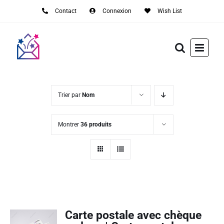
Passer
Contact
Connexion
Wish List
au
contenu
Trier par
Nom
Montrer
36 produits
Carte postale avec chèque