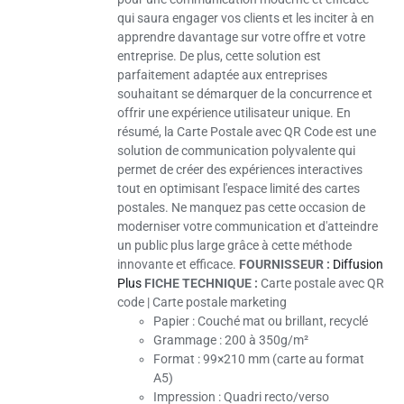
qui saura engager vos clients et les inciter à en
apprendre davantage sur votre offre et votre
entreprise. De plus, cette solution est
parfaitement adaptée aux entreprises
souhaitant se démarquer de la concurrence et
offrir une expérience utilisateur unique. En
résumé, la Carte Postale avec QR Code est une
solution de communication polyvalente qui
permet de créer des expériences interactives
tout en optimisant l'espace limité des cartes
postales. Ne manquez pas cette occasion de
moderniser votre communication et d'atteindre
un public plus large grâce à cette méthode
innovante et efficace.
FOURNISSEUR :
Diffusion
Plus
FICHE TECHNIQUE :
Carte postale avec QR
code | Carte postale marketing
Papier :
Couché mat ou brillant, recyclé
Grammage :
200 à 350g/m²
Format : 99×210 mm (carte au format
A5)
Impression :
Quadri recto/verso