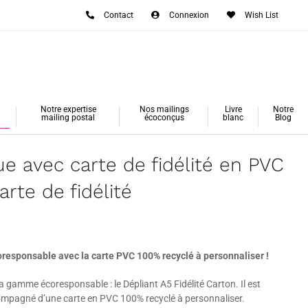
Contact
Connexion
Wish List
Notre expertise
Nos mailings
Livre
Notre
mailing postal
écoconçus
blanc
Blog
ue avec carte de fidélité en PVC
arte de fidélité
oresponsable
avec la carte
PVC 100% recyclé
à personnaliser
!
 gamme écoresponsable : le Dépliant A5 Fidélité Carton. Il est
mpagné d’une carte en PVC 100% recyclé à personnaliser.