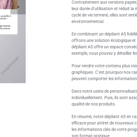
Contrairement aux versions papier, 
>
leur durée d’utilisation et réduit la
cycle de vie terminé, elles sont en
environnemental.
En combinant un dépliant A5 fidélit
offrons une solution écologique et 
dépliant A5 offre un espace conséq
exemple, vous pouvez y détailler le
Pour rendre votre contenu plus vis
graphiques. C’est pourquoi nos car
peuvent comporter les information
Dans notre usine de personnalisat
individuellement. Puis, ils sont asso
qualité de nos produits.
En résumé, notre dépliant A5 en car
efficace pour attirer de nouveaux 
les informations clés de votre progr
son format pratique.