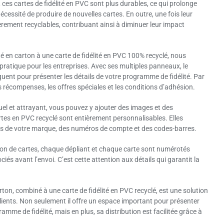
ces cartes de fidélité en PVC sont plus durables, ce qui prolonge
 nécessité de produire de nouvelles cartes. En outre, une fois leur
tièrement recyclables, contribuant ainsi à diminuer leur impact
é en carton à une carte de fidélité en PVC 100% recyclé, nous
pratique pour les entreprises. Avec ses multiples panneaux, le
uent pour présenter les détails de votre programme de fidélité. Par
s récompenses, les offres spéciales et les conditions d’adhésion.
uel et attrayant, vous pouvez y ajouter des images et des
tes en PVC recyclé sont entièrement personnalisables. Elles
s de votre marque, des numéros de compte et des codes-barres.
ion de cartes, chaque dépliant et chaque carte sont numérotés
ciés avant l’envoi. C’est cette attention aux détails qui garantit la
ton, combiné à une carte de fidélité en PVC recyclé, est une solution
clients. Non seulement il offre un espace important pour présenter
amme de fidélité, mais en plus, sa distribution est facilitée grâce à