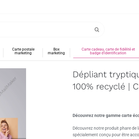
Carte postale
Box
Carte cadeau, carte de fidélité et
marketing
marketing
badge d’identification
Dépliant tryptiq
100% recyclé | C
Découvrez notre gamme carte éc
Découvrez notre produit phare de la
spécialement conçu pour être acco