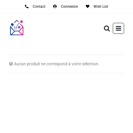
Passer
Contact
Connexion
Wish List
au
contenu
Aucun produit ne correspond à votre sélection.