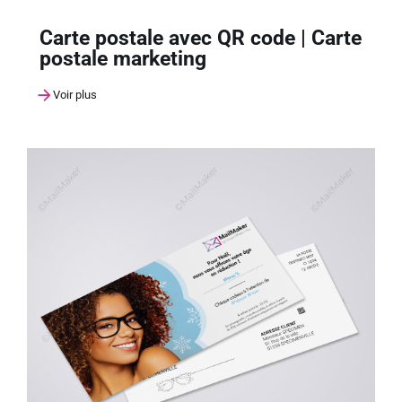
Carte postale avec QR code | Carte
postale marketing
Voir plus