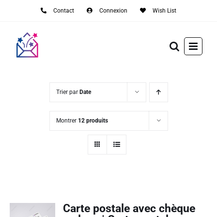
Passer
Contact
Connexion
Wish List
au
contenu
Trier par
Date
Montrer
12 produits
Carte postale avec chèque