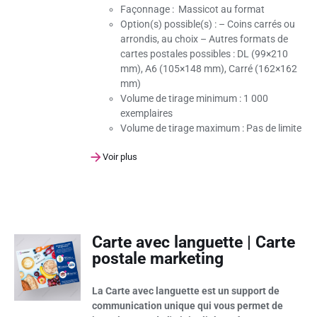
Façonnage :
Massicot au format
Option(s) possible(s)
: – Coins carrés ou
arrondis, au choix – Autres formats de
cartes postales possibles : DL (99×210
mm), A6 (105×148 mm), Carré (162×162
mm)
Volume de tirage minimum :
1 000
exemplaires
Volume de tirage maximum :
Pas de limite
Voir plus
Carte avec languette | Carte
postale marketing
La Carte avec languette est un support de
communication unique qui vous permet de