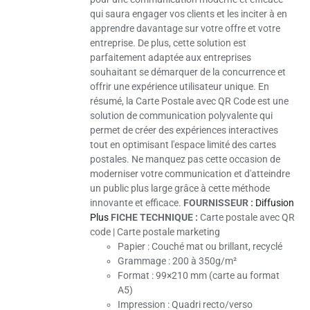
qui saura engager vos clients et les inciter à en
apprendre davantage sur votre offre et votre
entreprise. De plus, cette solution est
parfaitement adaptée aux entreprises
souhaitant se démarquer de la concurrence et
offrir une expérience utilisateur unique. En
résumé, la Carte Postale avec QR Code est une
solution de communication polyvalente qui
permet de créer des expériences interactives
tout en optimisant l'espace limité des cartes
postales. Ne manquez pas cette occasion de
moderniser votre communication et d'atteindre
un public plus large grâce à cette méthode
innovante et efficace.
FOURNISSEUR :
Diffusion
Plus
FICHE TECHNIQUE :
Carte postale avec QR
code | Carte postale marketing
Papier :
Couché mat ou brillant, recyclé
Grammage :
200 à 350g/m²
Format : 99×210 mm (carte au format
A5)
Impression :
Quadri recto/verso