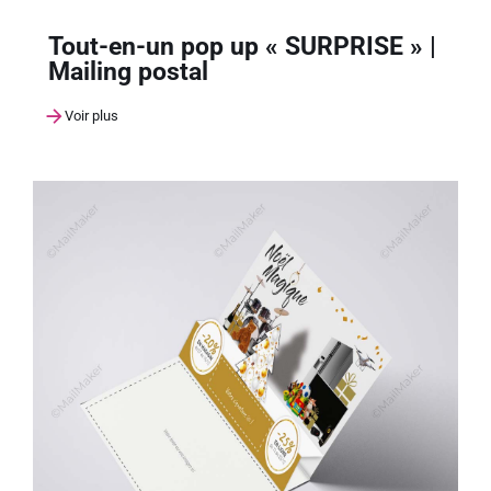
Tout-en-un pop up « SURPRISE » |
Mailing postal
Voir plus