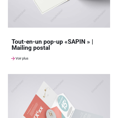
Tout-en-un pop-up «SAPIN » |
Mailing postal
Voir plus